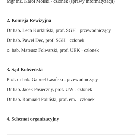
Mgr inż. Karol Molski
- członek (sprawy informatyzacji)
2. Komisja Rewizyjna
Dr hab. Lech Kurkliński, prof. SGH - przewodniczący
Dr hab. Paweł Dec, prof. SGH - członek
hab. Mateusz Folwarski, prof. UEK
- członek
Dr
3. Sąd Koleżeński
Prof. dr hab. Gabriel Łasiński - przewodniczący
Dr hab.
Jacek Pasieczny, prof. UW - członek
Dr hab. Romuald Poliński, prof. em. - członek
4. Schemat organizacyjny