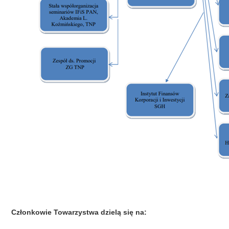
Członkowie Towarzystwa dzielą się na: