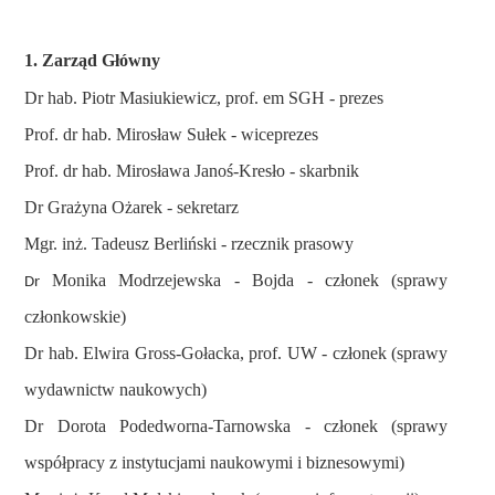
1. Zarząd Główny
Dr hab. Piotr Masiukiewicz, prof. em SGH - prezes
Prof. dr hab. Mirosław Sułek - wiceprezes
Prof. dr hab. Mirosława Janoś-Kresło - skarbnik
Dr Grażyna Ożarek - sekretarz
Mgr. inż. Tadeusz Berliński - rzecznik prasowy
Monika Modrzejewska
- Bojda - członek (sprawy
Dr
członkowskie)
Dr hab. Elwira Gross-Gołacka, prof. UW - członek (sprawy
wydawnictw naukowych)
Dr Dorota Podedworna-Tarnowska - członek (sprawy
współpracy z instytucjami naukowymi i biznesowymi)