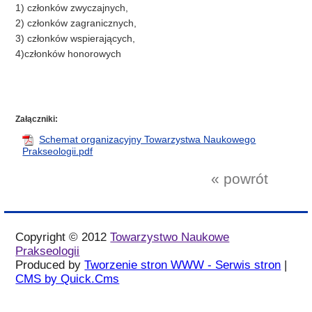
1) członków zwyczajnych,
2) członków zagranicznych,
3) członków wspierających,
4)członków honorowych
Załączniki:
Schemat organizacyjny Towarzystwa Naukowego
Prakseologii.pdf
« powrót
Copyright © 2012
Towarzystwo Naukowe
Prakseologii
Produced by
Tworzenie stron WWW - Serwis stron
|
CMS by Quick.Cms