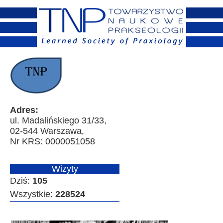
Adres:
ul. Madalińskiego 31/33,
02-544 Warszawa,
Nr KRS: 0000051058
Wizyty
Dziś:
105
Wszystkie:
228524