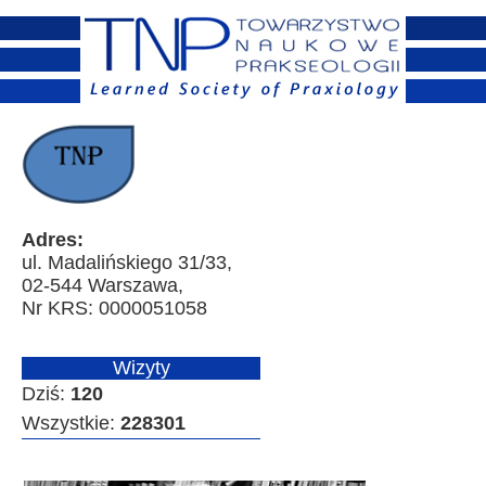
Adres:
ul. Madalińskiego 31/33,
02-544 Warszawa,
Nr KRS: 0000051058
Wizyty
Dziś:
120
Wszystkie:
228301